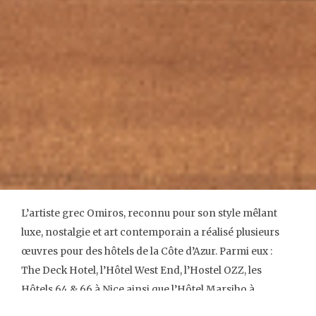
L’artiste grec Omiros, reconnu pour son style mêlant
luxe, nostalgie et art contemporain a réalisé plusieurs
œuvres pour des hôtels de la Côte d’Azur. Parmi eux :
The Deck Hotel, l’Hôtel West End, l’Hostel OZZ, les
Hôtels 64 & 66 à Nice ainsi que l’Hôtel Marsiho à
Marseille.
Ces collaborations ont été rendues possibles