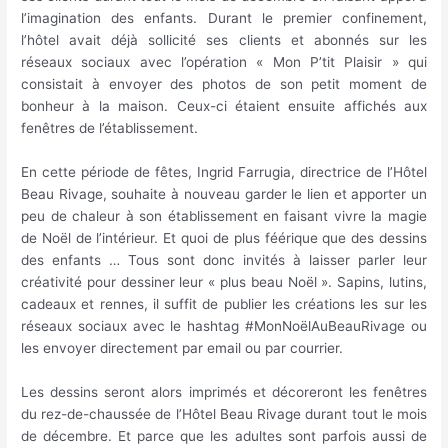
l’imagination des enfants. Durant le premier confinement,
l’hôtel avait déjà sollicité ses clients et abonnés sur les
réseaux sociaux avec l’opération « Mon P’tit Plaisir » qui
consistait à envoyer des photos de son petit moment de
bonheur à la maison. Ceux-ci étaient ensuite affichés aux
fenêtres de l’établissement.
En cette période de fêtes, Ingrid Farrugia, directrice de l’Hôtel
Beau Rivage, souhaite à nouveau garder le lien et apporter un
peu de chaleur à son établissement en faisant vivre la magie
de Noël de l’intérieur. Et quoi de plus féérique que des dessins
des enfants … Tous sont donc invités à laisser parler leur
créativité pour dessiner leur « plus beau Noël ». Sapins, lutins,
cadeaux et rennes, il suffit de publier les créations les sur les
réseaux sociaux avec le hashtag #MonNoëlAuBeauRivage ou
les envoyer directement par email ou par courrier.
Les dessins seront alors imprimés et décoreront les fenêtres
du rez-de-chaussée de l’Hôtel Beau Rivage durant tout le mois
de décembre. Et parce que les adultes sont parfois aussi de