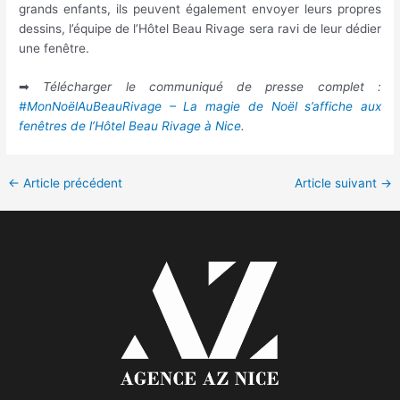
grands enfants, ils peuvent également envoyer leurs propres
dessins, l’équipe de l’Hôtel Beau Rivage sera ravi de leur dédier
une fenêtre.
➡
Télécharger le communiqué de presse complet :
#MonNoëlAuBeauRivage – La magie de Noël s’affiche aux
fenêtres de l’Hôtel Beau Rivage à Nice
.
←
Article précédent
Article suivant
→