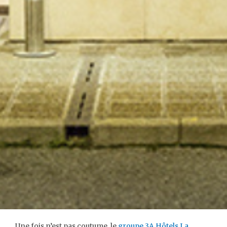
Une fois n’est pas coutume, le
groupe 3A Hôtels La