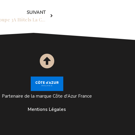
Suivant
SUIVANT
2024/11 : Pères Noël Verts, le groupe 3A Hôtels La Collection organise une collecte de jouets pour le Secours Populaire
Partenaire de la marque Côte d'Azur France
Mentions Légales