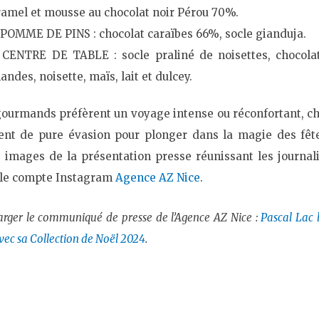
ramel et mousse au chocolat noir Pérou 70%.
 POMME DE PINS :
chocolat caraïbes 66%, socle gianduja.
 CENTRE DE TABLE
: socle praliné de noisettes, chocola
ndes, noisette, maïs, lait et dulcey.
gourmands préfèrent un voyage intense ou réconfortant, c
t de pure évasion pour plonger dans la magie des fêtes
 images de la présentation presse réunissant les journali
 le compte Instagram
Agence AZ Nice
.
arger le communiqué de presse de l’Agence AZ Nice :
Pascal Lac l
vec sa Collection de Noël 2024
.