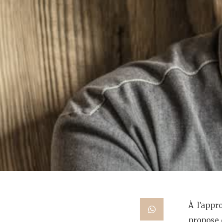
À l’appr
propose 