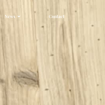
News
Contact