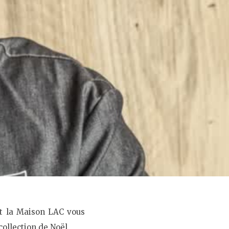
et la Maison LAC vous
ollection de Noël.