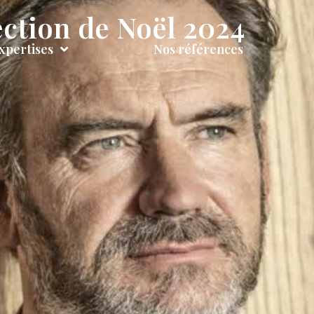
ection de Noël 2024
xpertises
Nos références