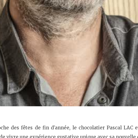
oche des fêtes de fin d’année, le chocolatier Pascal LAC 
de vivre une expérience gustative unique avec sa nouvelle c