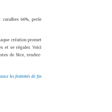
t caraïbes 66%, perle
haque création promet
 et se régaler. Voici
stes de Nice, rendez-
ance les festivités de fin