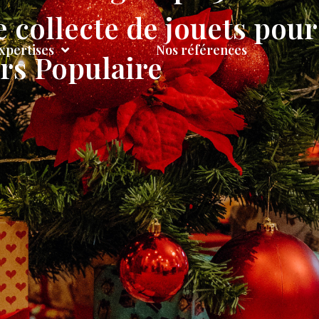
 collecte de jouets pour
xpertises
Nos références
rs Populaire