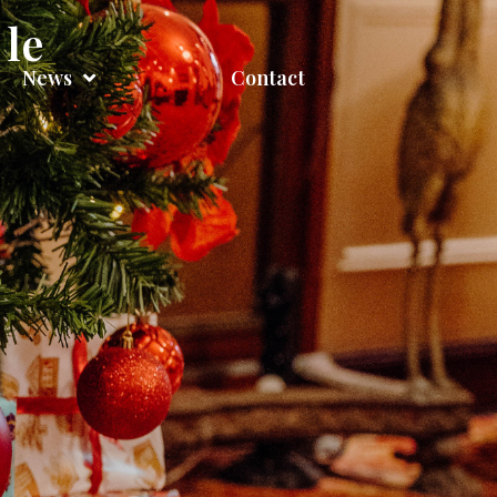
 le
News
Contact