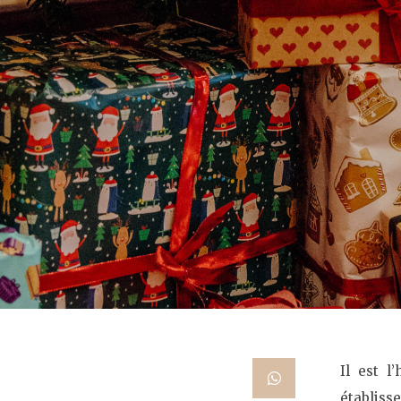
Il est l
établis