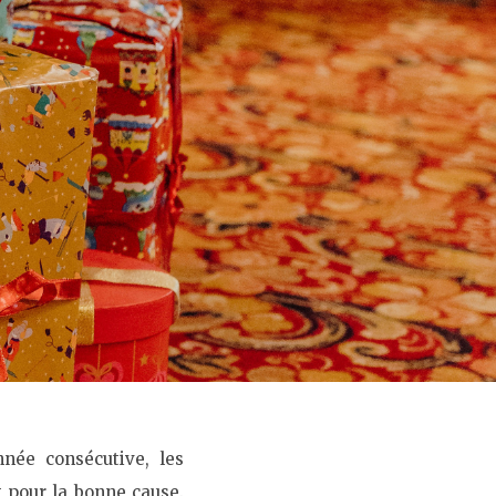
née consécutive, les
t pour la bonne cause.