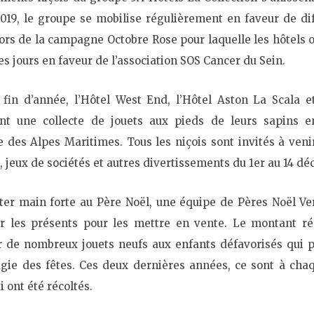
019, le groupe se mobilise régulièrement en faveur de dif
s de la campagne Octobre Rose pour laquelle les hôtels ont
es jours en faveur de l’association SOS Cancer du Sein.
 fin d’année,
l’Hôtel West End, l’Hôtel Aston La Scala e
ent une collecte de jouets aux pieds de leurs sapins 
e des Alpes Maritimes
. Tous les niçois sont invités à veni
, jeux de sociétés et autres divertissements
du 1er au 14 d
ter main forte au Père Noël, une équipe de Pères Noël Ver
rer les présents pour les mettre en vente. Le montant ré
r de nombreux jouets neufs aux enfants défavorisés qui p
gie des fêtes. Ces deux dernières années, ce sont à chaq
i ont été récoltés.