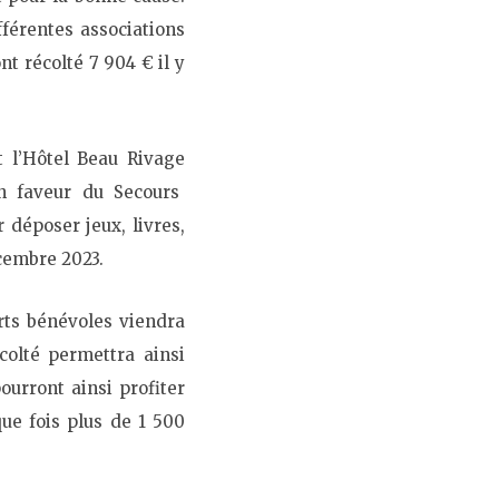
férentes associations
 récolté 7 904 € il y
t l’Hôtel Beau Rivage
en faveur du
Secours
r déposer jeux, livres,
écembre 2023
.
ts bénévoles viendra
colté permettra ainsi
ourront ainsi profiter
ue fois plus de 1 500