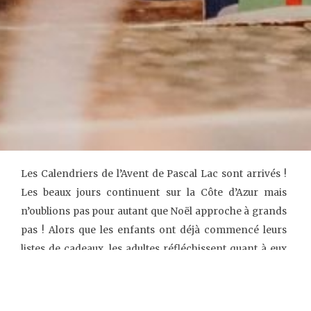
Les Calendriers de l’Avent de Pascal Lac sont arrivés !
Les beaux jours continuent sur la Côte d’Azur mais
n’oublions pas pour autant que Noël approche à grands
pas ! Alors que les enfants ont déjà commencé leurs
listes de cadeaux, les adultes réfléchissent quant à eux
aux décorations qui orneront leurs maisons et aux
repas qu’ils prépareront pour leur petite famille.