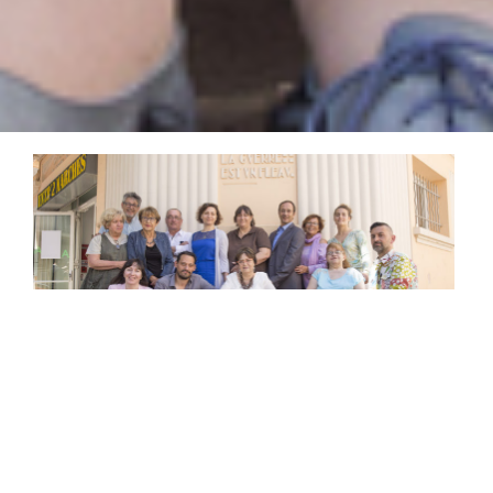
Du 12 au 18 mai 2018, alors que les stars
hollywoodiennes fouleront les marches du Palais des
Festival de Cannes, Entr’2 Marches laissera la place aux
ème
roues des fauteuils pour présenter la 9
édition de