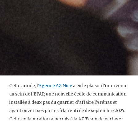
Cette année, l’
Agence AZ Nice
a eu le plaisir d’intervenir
au sein de l’EFAP, une nouvelle école de communication
installée à deux pas du quartier d’affaire l’Arénas et
ayant ouvert ses portes à la rentrée de septembre 2025.
Cette collaboration a permis à la AZ Team de partager
son expertise en relations presse auprès des étudiants
de première année.