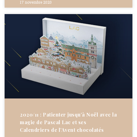
17 novembre 2020
2020/11 : Patienter jusqu’à Noël avec la
magie de Pascal Lac et ses
Calendriers de l’Avent chocolatés