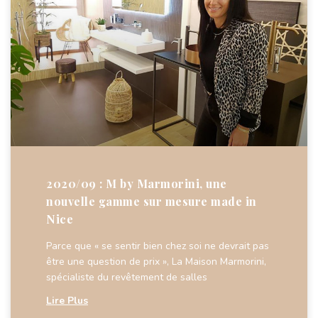
2020/09 : M by Marmorini, une
nouvelle gamme sur mesure made in
Nice
Parce que « se sentir bien chez soi ne devrait pas
être une question de prix », La Maison Marmorini,
spécialiste du revêtement de salles
Lire Plus