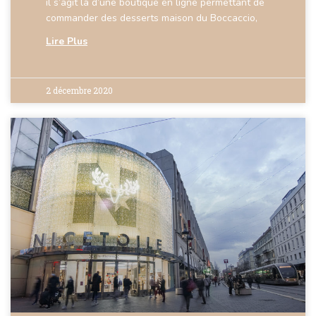
il s’agit là d’une boutique en ligne permettant de
commander des desserts maison du Boccaccio,
Lire Plus
2 décembre 2020