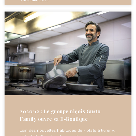
2020/12 : Le groupe niçois Gusto
Family ouvre sa E-Boutique
Loin des nouvelles habitudes de « plats à livrer »,