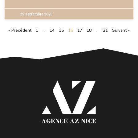
29 septembre 2020
« Précédent
1
…
14
15
16
17
18
…
21
Suivant »